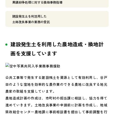
異議紛争処理に対する換地事務指導
建設発生土を利活用した
土地改良事業の業務の受託
建設発生土を利用した農地造成・換地計
画を支援しています
公共工事等で発生する建設残土を資源として有効利用し、谷戸
田のような窪地を効率的な農作業のできる農地に改良する地元
農家の取組を支援しています。
農地造成計画の作成は、市町村の担当課に相談し、協力を得て
進めていきます。土地改良事業の申請前に計画を作成し、地域
県政総合センター農地課に事前相談書を提出して事前調整を行