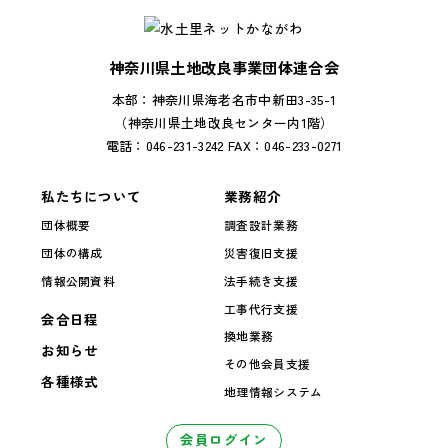
神奈川県土地改良事業団体連合会
本部：神奈川県海老名市中新田3-35-1
（神奈川県土地改良センター内1階）
電話：046-231-3242 FAX：046-233-0271
私たちについて
業務紹介
団体概要
調査設計業務
団体の構成
災害復旧支援
情報公開資料
法手続き支援
工事代行支援
会合日程
換地業務
お知らせ
その他会員支援
各種様式
地理情報システム
会員ログイン