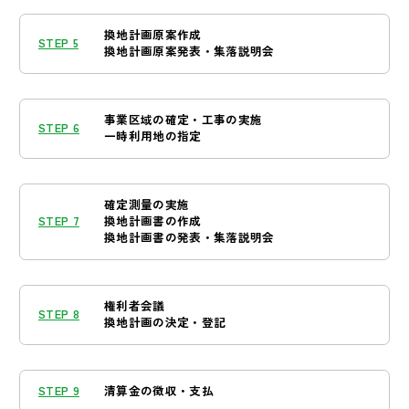
換地計画原案作成
STEP 5
換地計画原案発表・集落説明会
事業区域の確定・工事の実施
STEP 6
一時利用地の指定
確定測量の実施
STEP 7
換地計画書の作成
換地計画書の発表・集落説明会
権利者会議
STEP 8
換地計画の決定・登記
STEP 9
清算金の徴収・支払