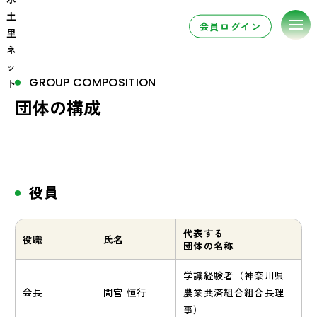
会員ログイン
GROUP COMPOSITION
団体の構成
役員
代表する
役職
氏名
団体の名称
学識経験者（神奈川県
会長
間宮 恒行
農業共済組合組合長理
事）