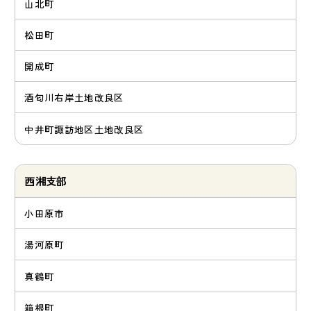
山北町
松田町
開成町
酒匂川右岸土地改良区
中井町諏訪地区土地改良区
西湘支部
小田原市
湯河原町
真鶴町
箱根町