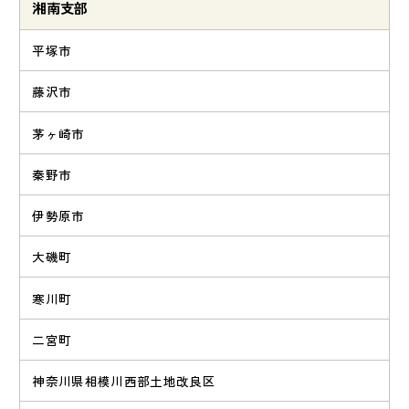
湘南支部
平塚市
藤沢市
茅ヶ崎市
秦野市
伊勢原市
大磯町
寒川町
二宮町
神奈川県相模川西部土地改良区