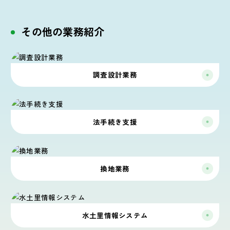
その他の業務紹介
調査設計業務
法手続き支援
換地業務
水土里情報システム