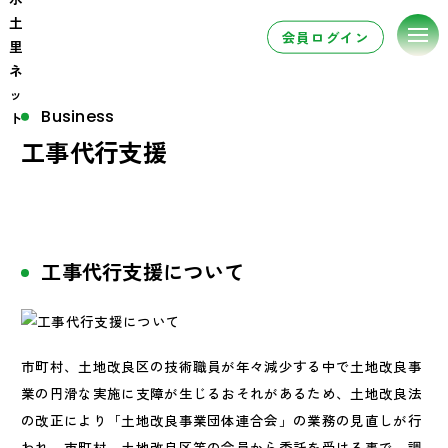
会員ログイン
Business
工事代行支援
工事代行支援について
市町村、土地改良区の技術職員が年々減少する中で土地改良事
業の円滑な実施に支障が生じるおそれがあるため、土地改良法
の改正により「土地改良事業団体連合会」の業務の見直しが行
われ、市町村、土地改良区等の会員から委託を受ける事で、調